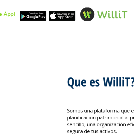
he App!
Que es WilliT
Somos una plataforma que es
planificación patrimonial al 
sencillo, una organización efi
segura de tus activos.