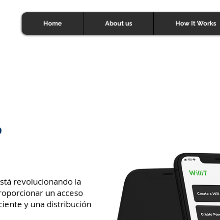
Home
About us
How It Works
?
tá revolucionando la
proporcionar un acceso
ciente y una distribución