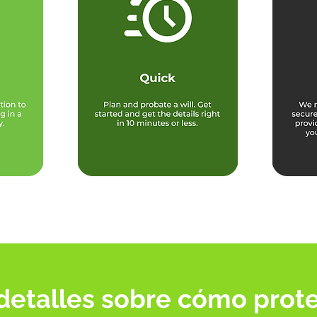
etalles sobre cómo prote