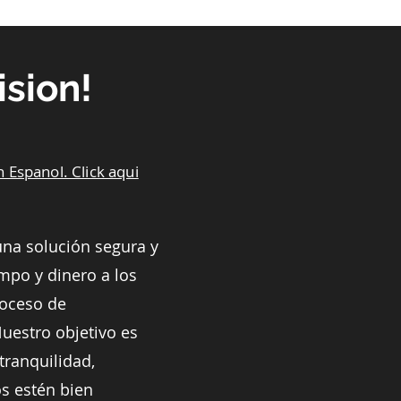
ision!
n Espanol. Click aqui
una solución segura y
empo y dinero a los
roceso de
Nuestro objetivo es
tranquilidad,
s estén bien