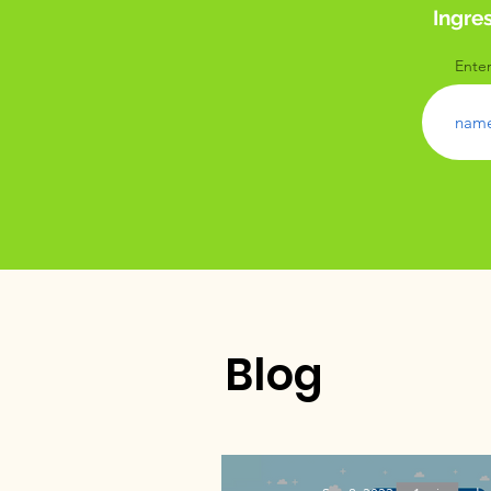
Ingre
Enter
Blog