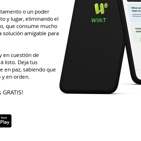
estamento o un poder
o y lugar, eliminando el
oso, que consume mucho
a solución amigable para
 y en cuestión de
 listo. Deja tus
ve en paz, sabiendo que
 y en orden.
s GRATIS!