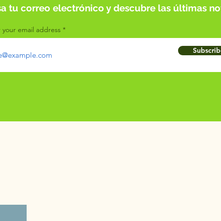
sa tu correo electrónico y descubre las últimas not
 your email address
Subscrib