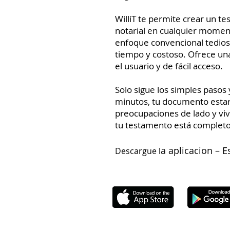
WilliT te permite crear un t
notarial en cualquier moment
enfoque convencional tedi
tiempo y costoso. Ofrece un
el usuario y de fácil acceso.
Solo sigue los simples pasos
minutos, tu documento estará
preocupaciones de lado y vi
tu testamento está completo
a aplicacion – E
Descargue l