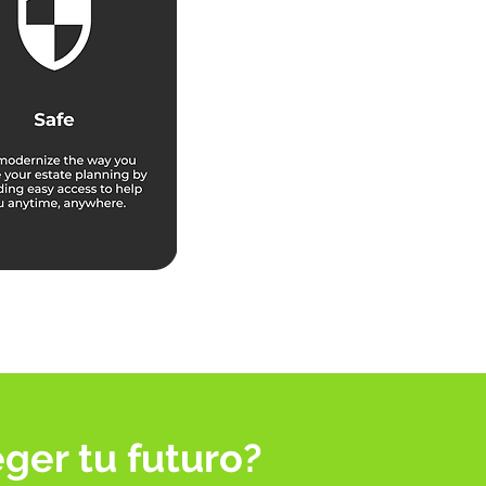
ger tu futuro?